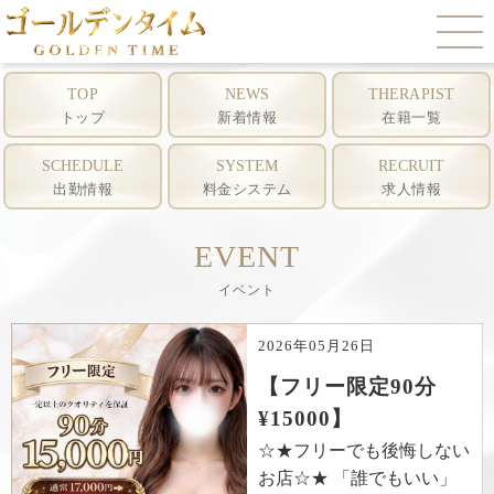
イベント
TOP
NEWS
THERAPIST
トップ
新着情報
在籍一覧
SCHEDULE
SYSTEM
RECRUIT
出勤情報
料金システム
求人情報
EVENT
イベント
2026年05月26日
【フリー限定90分
¥15000】
☆★フリーでも後悔しない
お店☆★ 「誰でもいい」