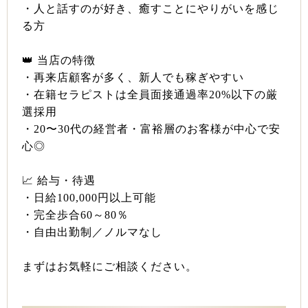
・人と話すのが好き、癒すことにやりがいを感じ
る方
👑 当店の特徴
・再来店顧客が多く、新人でも稼ぎやすい
・在籍セラピストは全員面接通過率20%以下の厳
選採用
・20〜30代の経営者・富裕層のお客様が中心で安
心◎
📈 給与・待遇
・日給100,000円以上可能
・完全歩合60～80％
・自由出勤制／ノルマなし
まずはお気軽にご相談ください。