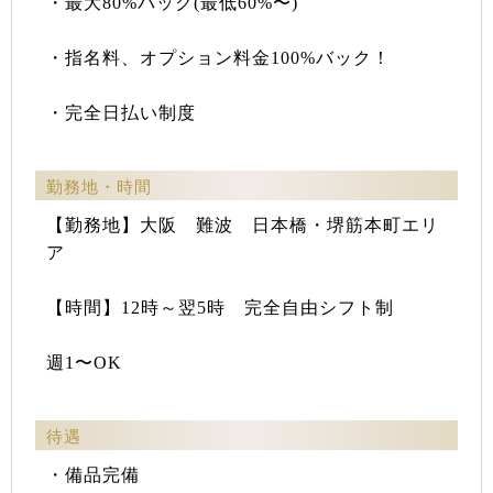
・最大80%バック(最低60%〜)
・指名料、オプション料金100%バック！
・完全日払い制度
勤務地・時間
【勤務地】大阪 難波 日本橋・堺筋本町エリ
ア
【時間】12時～翌5時 完全自由シフト制
週1〜OK
待遇
・備品完備