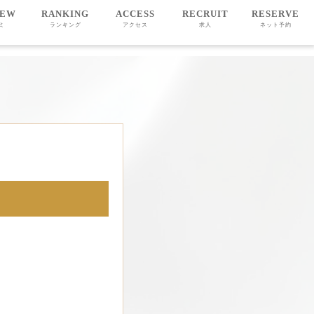
IEW
RANKING
ACCESS
RECRUIT
RESERVE
ミ
ランキング
アクセス
求人
ネット予約