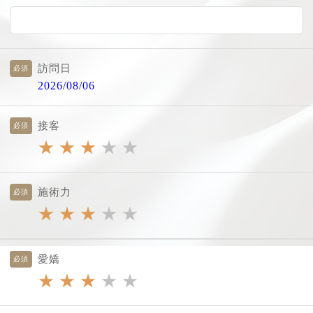
訪問日
必須
2026/08/06
接客
必須
★
★
★
★
★
施術力
必須
★
★
★
★
★
愛嬌
必須
★
★
★
★
★