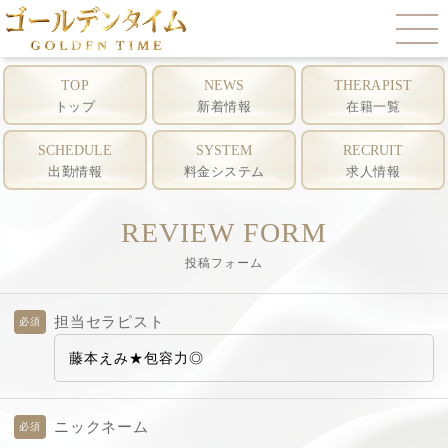
レビュー投稿フォーム
TOP
NEWS
THERAPIST
トップ
新着情報
在籍一覧
SCHEDULE
SYSTEM
RECRUIT
出勤情報
料金システム
求人情報
REVIEW FORM
投稿フォーム
担当セラピスト
必須
藤本えみ★包容力◎
ニックネーム
必須